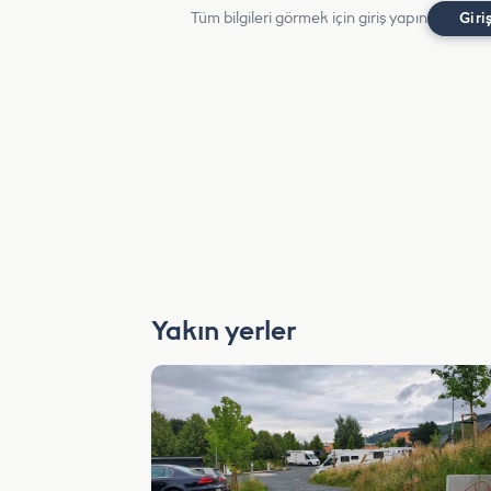
Tüm bilgileri görmek için giriş yapın
Giri
Yakın yerler