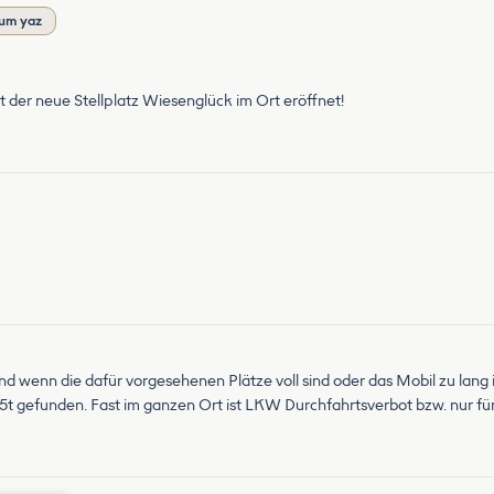
um yaz
 ist der neue Stellplatz Wiesenglück im Ort eröffnet!
d wenn die dafür vorgesehenen Plätze voll sind oder das Mobil zu lang i
,5t gefunden. Fast im ganzen Ort ist LKW Durchfahrtsverbot bzw. nur für