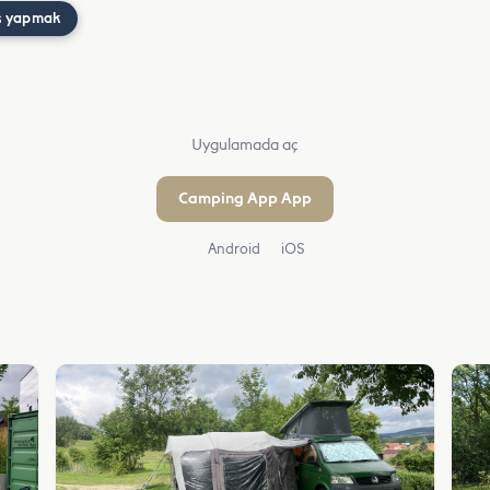
ş yapmak
Uygulamada aç
Camping App App
Android
iOS