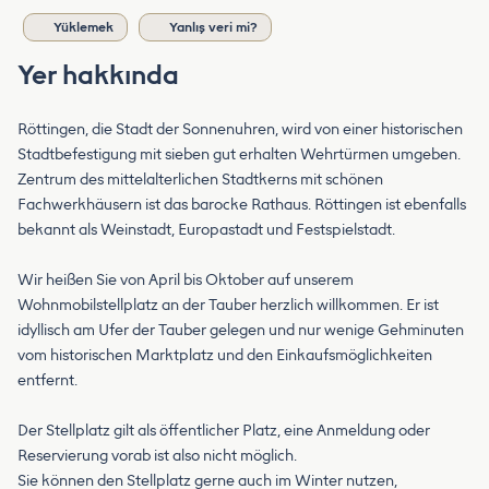
Yüklemek
Yanlış veri mi?
Yer hakkında
Röttingen, die Stadt der Sonnenuhren, wird von einer historischen
Stadtbefestigung mit sieben gut erhalten Wehrtürmen umgeben.
Zentrum des mittelalterlichen Stadtkerns mit schönen
Fachwerkhäusern ist das barocke Rathaus. Röttingen ist ebenfalls
bekannt als Weinstadt, Europastadt und Festspielstadt.
Wir heißen Sie von April bis Oktober auf unserem
Wohnmobilstellplatz an der Tauber herzlich willkommen. Er ist
idyllisch am Ufer der Tauber gelegen und nur wenige Gehminuten
vom historischen Marktplatz und den Einkaufsmöglichkeiten
entfernt.
Der Stellplatz gilt als öffentlicher Platz, eine Anmeldung oder
Reservierung vorab ist also nicht möglich.
Sie können den Stellplatz gerne auch im Winter nutzen,