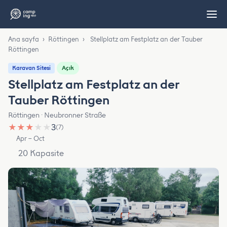
Ana sayfa
›
Röttingen
›
Stellplatz am Festplatz an der Tauber
Röttingen
Açık
Karavan Sitesi
Stellplatz am Festplatz an der
Tauber Röttingen
Röttingen · Neubronner Straße
★
★
★
★
★
3
(7)
Apr – Oct
20 Kapasite