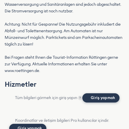
Wasserversorgung und Sanitäranlagen sind jedoch abgeschaltet.
Die Stromversorgung ist noch nutzbar.
Achtung: Nicht für Gespanne! Die Nutzungsgebühr inkludiert die
Abfall- und Toilettenentsorgung. Am Automaten ist nur
Münzeinwurf möglich. Parktickets sind am Parkscheinautomaten
täglich zu lösen!
Bei Fragen steht Ihnen die Tourist-Information Röttingen gerne
zur Verfügung. Aktuelle Informationen erhalten Sie unter
www.roettingen.de.
Hizmetler
Tüm bilgileri görmek için giriş yapın
Giriş yapmak
?
Koordinatlar ve iletişim bilgileri Pro kullanıcılar içindir.
Giriş yapmak