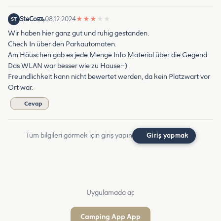
SteCo
08.12.2024
★
★
★
★
★
ST
Wir haben hier ganz gut und ruhig gestanden.
Check In über den Parkautomaten.
Am Häuschen gab es jede Menge Info Material über die Gegend.
Das WLAN war besser wie zu Hause:-)
Freundlichkeit kann nicht bewertet werden, da kein Platzwart vor
Ort war.
Cevap
Tüm bilgileri görmek için giriş yapın
Giriş yapmak
Uygulamada aç
Camping App App