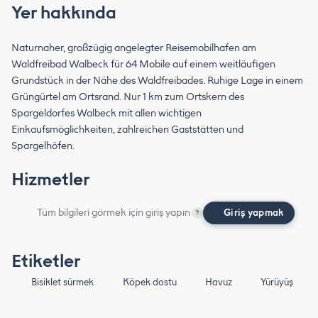
Yer hakkında
Naturnaher, großzügig angelegter Reisemobilhafen am
Waldfreibad Walbeck für 64 Mobile auf einem weitläufigen
Grundstück in der Nähe des Waldfreibades. Ruhige Lage in einem
Grüngürtel am Ortsrand. Nur 1 km zum Ortskern des
Spargeldorfes Walbeck mit allen wichtigen
Einkaufsmöglichkeiten, zahlreichen Gaststätten und
Spargelhöfen.
Hizmetler
Tüm bilgileri görmek için giriş yapın
Giriş yapmak
?
Etiketler
Bisiklet sürmek
Köpek dostu
Havuz
Yürüyüş