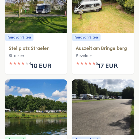
Karavan Sitesi
Karavan Sitesi
Stellplatz Straelen
Auszeit am Bringelberg
Straelen
Kevelaer
★
★
★
★
★
4
★
★
★
★
★
5
10 EUR
17 EUR