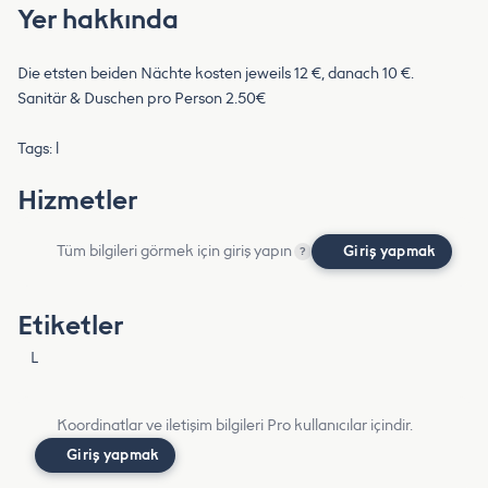
Yer hakkında
Die etsten beiden Nächte kosten jeweils 12 €, danach 10 €.
Sanitär & Duschen pro Person 2.50€
Tags: l
Hizmetler
Tüm bilgileri görmek için giriş yapın
Giriş yapmak
?
Etiketler
L
Koordinatlar ve iletişim bilgileri Pro kullanıcılar içindir.
Giriş yapmak