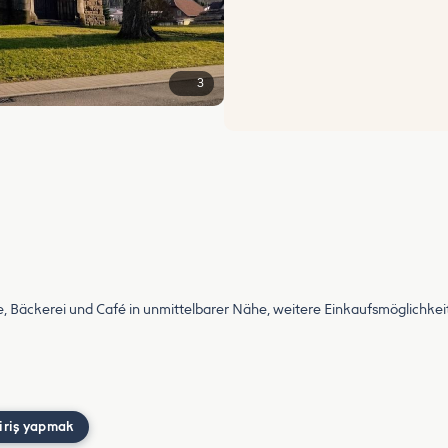
3
, Bäckerei und Café in unmittelbarer Nähe, weitere Einkaufsmöglichkeit
iriş yapmak