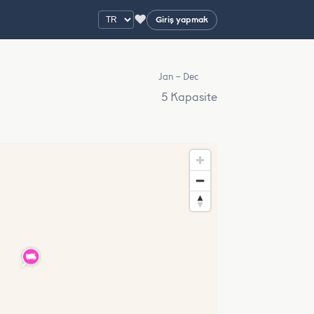
♥
Giriş yapmak
Jan – Dec
5 Kapasite