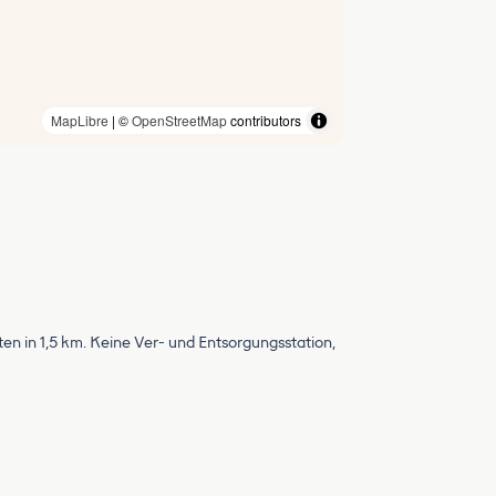
MapLibre
| ©
OpenStreetMap
contributors
en in 1,5 km. Keine Ver- und Entsorgungsstation,