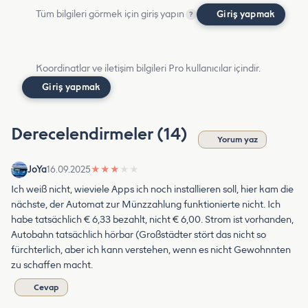
Tüm bilgileri görmek için giriş yapın
Giriş yapmak
?
Koordinatlar ve iletişim bilgileri Pro kullanıcılar içindir.
Giriş yapmak
Derecelendirmeler (14)
Yorum yaz
JoYa
16.09.2025
★
★
★
★
★
Ich weiß nicht, wieviele Apps ich noch installieren soll, hier kam die
nächste, der Automat zur Münzzahlung funktionierte nicht. Ich
habe tatsächlich € 6,33 bezahlt, nicht € 6,00. Strom ist vorhanden,
Autobahn tatsächlich hörbar (Großstädter stört das nicht so
fürchterlich, aber ich kann verstehen, wenn es nicht Gewohnnten
zu schaffen macht.
Cevap