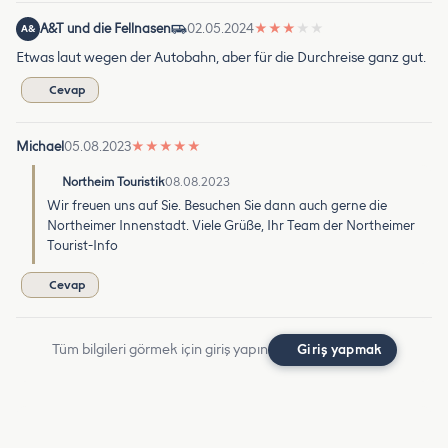
A&T und die Fellnasen
02.05.2024
★
★
★
★
★
A&
Etwas laut wegen der Autobahn, aber für die Durchreise ganz gut.
Cevap
Michael
05.08.2023
★
★
★
★
★
Northeim Touristik
08.08.2023
Wir freuen uns auf Sie. Besuchen Sie dann auch gerne die
Northeimer Innenstadt. Viele Grüße, Ihr Team der Northeimer
Tourist-Info
Cevap
Tüm bilgileri görmek için giriş yapın
Giriş yapmak