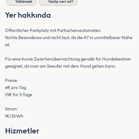
Yüklemek
Yanlış veri mi?
Yer hakkında
Öffentlicher Parkplatz mit Parkscheinautomaten.
Nichts Besonderes und recht laut, da die A7 in unmittelbarer Nähe
ist.
Für eine kurze Zwischenübernachtung gerade für Hundebesitzer
geeignet, da man am Seeufer mit dem Hund gehen kann.
Preise:
6€ pro Tag
15€ für 3 Tage
Strom:
1€/2kWh
Hizmetler