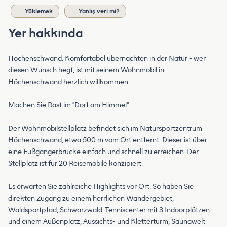
Yüklemek
Yanlış veri mi?
Yer hakkında
Höchenschwand. Komfortabel übernachten in der Natur - wer
diesen Wunsch hegt, ist mit seinem Wohnmobil in
Höchenschwand herzlich willkommen.
Machen Sie Rast im "Dorf am Himmel".
Der Wohnmobilstellplatz befindet sich im Natursportzentrum
Höchenschwand, etwa 500 m vom Ort entfernt. Dieser ist über
eine Fußgängerbrücke einfach und schnell zu erreichen. Der
Stellplatz ist für 20 Reisemobile konzipiert.
Es erwarten Sie zahlreiche Highlights vor Ort: So haben Sie
direkten Zugang zu einem herrlichen Wandergebiet,
Waldsportpfad, Schwarzwald-Tenniscenter mit 3 Indoorplätzen
und einem Außenplatz, Aussichts- und Kletterturm, Saunawelt