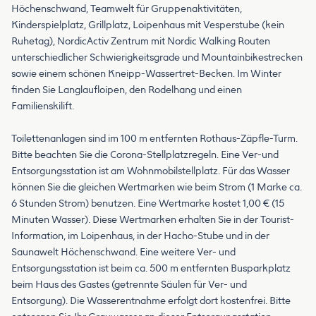
Höchenschwand, Teamwelt für Gruppenaktivitäten,
Kinderspielplatz, Grillplatz, Loipenhaus mit Vesperstube (kein
Ruhetag), NordicActiv Zentrum mit Nordic Walking Routen
unterschiedlicher Schwierigkeitsgrade und Mountainbikestrecken
sowie einem schönen Kneipp-Wassertret-Becken. Im Winter
finden Sie Langlaufloipen, den Rodelhang und einen
Familienskilift.
Toilettenanlagen sind im 100 m entfernten Rothaus-Zäpfle-Turm.
Bitte beachten Sie die Corona-Stellplatzregeln. Eine Ver-und
Entsorgungsstation ist am Wohnmobilstellplatz. Für das Wasser
können Sie die gleichen Wertmarken wie beim Strom (1 Marke ca.
6 Stunden Strom) benutzen. Eine Wertmarke kostet 1,00 € (15
Minuten Wasser). Diese Wertmarken erhalten Sie in der Tourist-
Information, im Loipenhaus, in der Hacho-Stube und in der
Saunawelt Höchenschwand. Eine weitere Ver- und
Entsorgungsstation ist beim ca. 500 m entfernten Busparkplatz
beim Haus des Gastes (getrennte Säulen für Ver- und
Entsorgung). Die Wasserentnahme erfolgt dort kostenfrei. Bitte