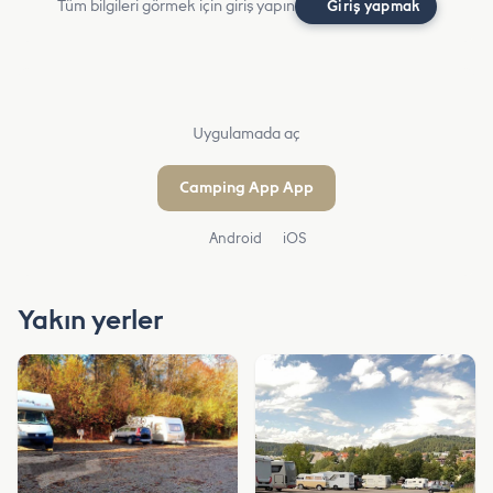
Tüm bilgileri görmek için giriş yapın
Giriş yapmak
Uygulamada aç
Camping App App
Android
iOS
Yakın yerler