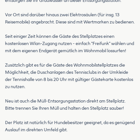
entsorgen Sie Ihr Grauwasser an dieser Entsorgungsstation.
Vor Ort sind darüber hinaus zwei Elektrosäulen (für insg. 13
Reisemobile) angebracht. Diese sind mit Wertmarken zu bedienen.
Seit einiger Zeit können die Gäste des Stellplatzes einen
kostenlosen Wlan-Zugang nutzen - einfach "Freifunk" wählen und
mit dem eigenen Endgerät gemütlich im Wohnmobil lossurfen!
Zusätzlich gibt es für die Gäste des Wohnmobilstellplatzes die
Möglichkeit, die Duschanlagen des Tennisclubs in der Umkleide
der Tennishalle von 8 bis 20 Uhr mit gültiger Gästekarte kostenlos
zu nutzen.
Neu ist auch die Müll-Entsorgungsstation direkt am Stellplatz.
Bitte trennen Sie Ihren Müll und halten den Stellplatz sauber!
Der Platz ist natürlich für Hundebesitzer geeignet, da es genügend
Auslauf im direkten Umfeld gibt.