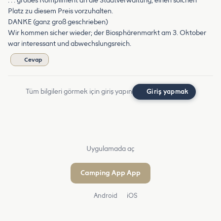
. . . großes Kompliment an die Stadtverwaltung, einen solchen
Platz zu diesem Preis vorzuhalten.
DANKE (ganz groß geschrieben)
Wir kommen sicher wieder; der Biosphärenmarkt am 3. Oktober
war interessant und abwechslungsreich.
Cevap
Tüm bilgileri görmek için giriş yapın
Giriş yapmak
Uygulamada aç
Camping App App
Android
iOS