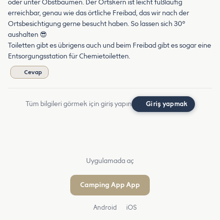
oder unter Obstbäumen. Der Ortskern ist leicht fußläufig
erreichbar, genau wie das örtliche Freibad, das wir nach der
Ortsbesichtigung gerne besucht haben. So lassen sich 30°
aushalten 😎
Toiletten gibt es übrigens auch und beim Freibad gibt es sogar eine
Entsorgungsstation für Chemietoiletten.
Cevap
Tüm bilgileri görmek için giriş yapın
Giriş yapmak
Uygulamada aç
Camping App App
Android
iOS