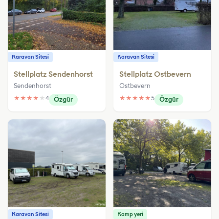
Karavan Sitesi
Karavan Sitesi
Stellplatz Sendenhorst
Stellplatz Ostbevern
Sendenhorst
Ostbevern
★
★
★
★
★
4
★
★
★
★
★
5
Özgür
Özgür
Karavan Sitesi
Kamp yeri