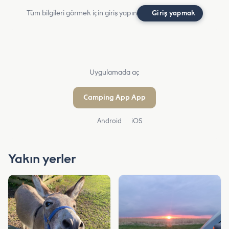
Tüm bilgileri görmek için giriş yapın
Giriş yapmak
Uygulamada aç
Camping App App
Android
iOS
Yakın yerler