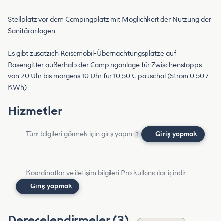
Stellplatz vor dem Campingplatz mit Möglichkeit der Nutzung der
Sanitäranlagen.
Es gibt zusätzich Reisemobil-Übernachtungsplätze auf
Rasengitter außerhalb der Campinganlage für Zwischenstopps
von 20 Uhr bis morgens 10 Uhr für 10,50 € pauschal (Strom 0.50 /
KWh)
Hizmetler
Tüm bilgileri görmek için giriş yapın
Giriş yapmak
?
Koordinatlar ve iletişim bilgileri Pro kullanıcılar içindir.
Giriş yapmak
Derecelendirmeler (3)