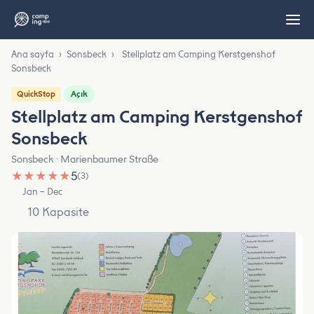
Ana sayfa
›
Sonsbeck
›
Stellplatz am Camping Kerstgenshof
Sonsbeck
Açık
QuickStop
Stellplatz am Camping Kerstgenshof
Sonsbeck
Sonsbeck · Marienbaumer Straße
★
★
★
★
★
5
(3)
Jan – Dec
10 Kapasite