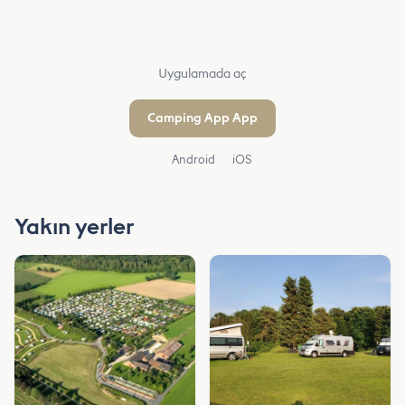
Uygulamada aç
Camping App App
Android
iOS
Yakın yerler