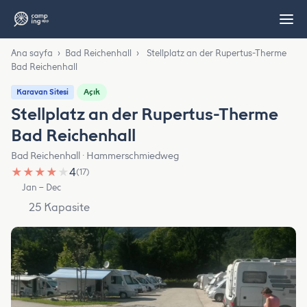
Ana sayfa
›
Bad Reichenhall
›
Stellplatz an der Rupertus-Therme
Bad Reichenhall
Açık
Karavan Sitesi
Stellplatz an der Rupertus-Therme
Bad Reichenhall
Bad Reichenhall · Hammerschmiedweg
★
★
★
★
★
4
(17)
Jan – Dec
25 Kapasite