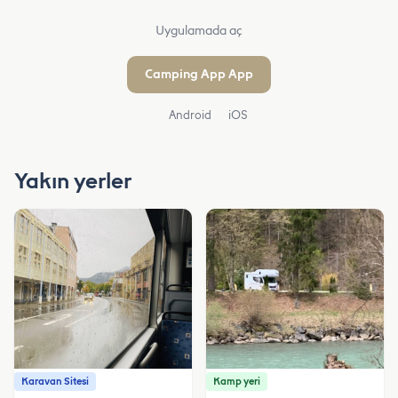
Uygulamada aç
Camping App App
Android
iOS
Yakın yerler
Karavan Sitesi
Kamp yeri