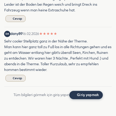
Leider ist der Boden bei Regen weich und bringt Dreck ins
Fahrzeug wenn man keine Extraschuhe hat.
Cevap
dany89
16.02.2026
★
★
★
★
★
DA
Sehr cooler Stellplatz ganz in der Nähe der Therme.
Man kann hier ganz toll zu Fuß los in alle Richtungen gehen und es
geht am Wasser entlang hier gibt’s überall Seen, Kirchen, Ruinen
zu entdecken. Wir waren hier 3 Nächte , Perfekt mit Hund :) und
abends in die Therme. Toller Kurzulaub, sehr zu empfehlen
kommen bestimmt wieder.
Cevap
Tüm bilgileri görmek için giriş yapın
Giriş yapmak