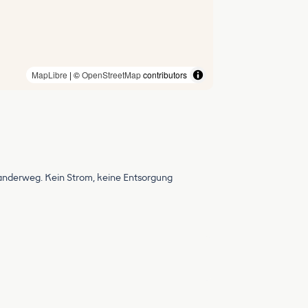
MapLibre
| ©
OpenStreetMap
contributors
dwanderweg. Kein Strom, keine Entsorgung