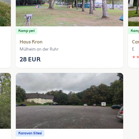
Kamp yeri
Kamp
Haus Kron
Ca
Mülheim an der Ruhr
E
★
28 EUR
Karavan Sitesi