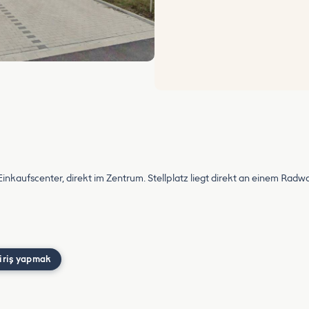
inkaufscenter, direkt im Zentrum. Stellplatz liegt direkt an einem Ra
iriş yapmak