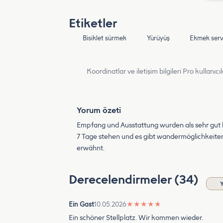
Etiketler
Bisiklet sürmek
Yürüyüş
Ekmek serv
Koordinatlar ve iletişim bilgileri Pro kullanıcıla
Yorum özeti
Empfang und Ausstattung wurden als sehr gut b
7 Tage stehen und es gibt wandermöglichkeite
erwähnt.
Derecelendirmeler (34)
Ein Gast
10.05.2026
★
★
★
★
★
Ein schöner Stellplatz. Wir kommen wieder.