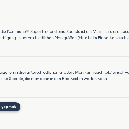
ie Kommune!!!! Super hier und eine Spende ist ein Muss, für diese Locati
rfügung, in unterschiedlichen Platzgrößen (bitte beim Einparken auch da
 Parzellen in drei unterschiedlichen Größen. Man kann auch telefonisch 
eine Spende, die man dann in den Briefkasten werfen kann.
ş yapmak