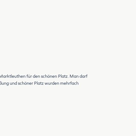
t Marktleuthen für den schönen Platz. Man darf
rüßung und schöner Platz wurden mehrfach