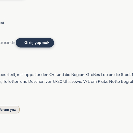
isi
r içindir.
Giriş yapmak
eurteilt, mit Tipps für den Ort und die Region. Großes Lob an die Stad
n, Toiletten und Duschen von 8-20 Uhr, sowie V/E am Platz. Nette Beg
Yorum yaz