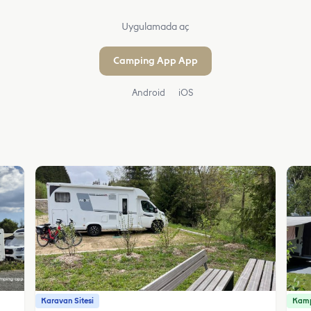
Uygulamada aç
Camping App App
Android
iOS
Karavan Sitesi
Kamp