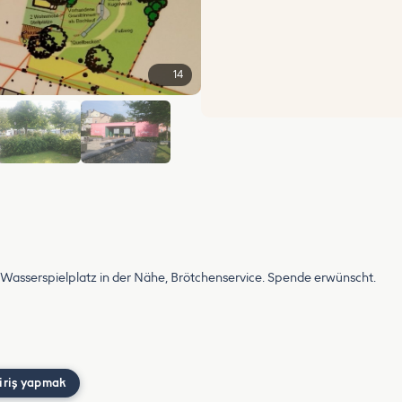
14
+8
. Wasserspielplatz in der Nähe, Brötchenservice. Spende erwünscht.
iriş yapmak