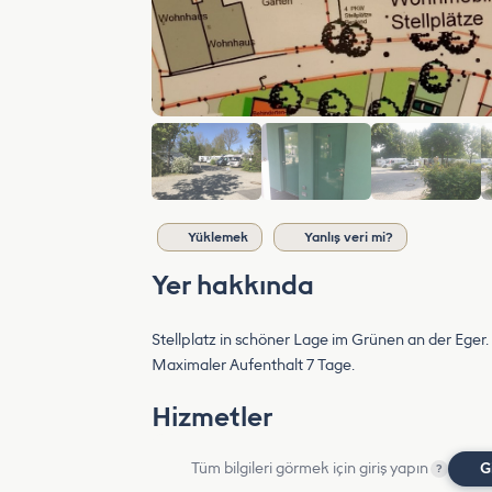
Yüklemek
Yanlış veri mi?
Yer hakkında
Stellplatz in schöner Lage im Grünen an der Eger
Maximaler Aufenthalt 7 Tage.
Hizmetler
Tüm bilgileri görmek için giriş yapın
G
?