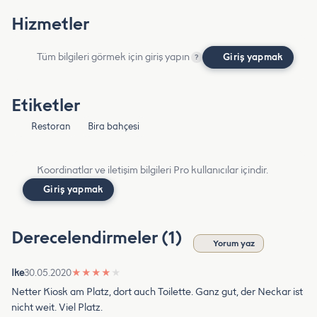
Hizmetler
Tüm bilgileri görmek için giriş yapın
Giriş yapmak
?
Etiketler
Restoran
Bira bahçesi
Koordinatlar ve iletişim bilgileri Pro kullanıcılar içindir.
Giriş yapmak
Derecelendirmeler (1)
Yorum yaz
Ike
30.05.2020
★
★
★
★
★
Netter Kiosk am Platz, dort auch Toilette. Ganz gut, der Neckar ist
nicht weit. Viel Platz.