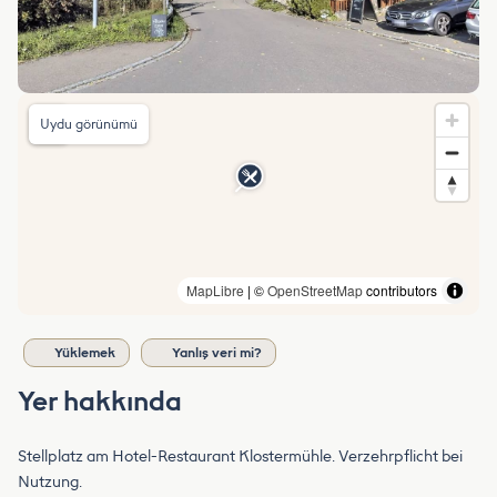
Uydu görünümü
MapLibre
| ©
OpenStreetMap
contributors
Yüklemek
Yanlış veri mi?
Yer hakkında
Stellplatz am Hotel-Restaurant Klostermühle. Verzehrpflicht bei
Nutzung.