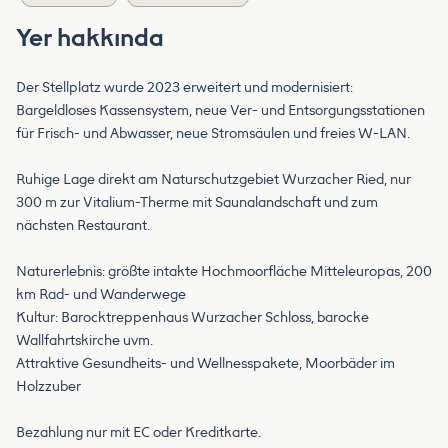
Yer hakkında
Der Stellplatz wurde 2023 erweitert und modernisiert:
Bargeldloses Kassensystem, neue Ver- und Entsorgungsstationen
für Frisch- und Abwasser, neue Stromsäulen und freies W-LAN.
Ruhige Lage direkt am Naturschutzgebiet Wurzacher Ried, nur
300 m zur Vitalium-Therme mit Saunalandschaft und zum
nächsten Restaurant.
Naturerlebnis: größte intakte Hochmoorfläche Mitteleuropas, 200
km Rad- und Wanderwege
Kultur: Barocktreppenhaus Wurzacher Schloss, barocke
Wallfahrtskirche uvm.
Attraktive Gesundheits- und Wellnesspakete, Moorbäder im
Holzzuber
Bezahlung nur mit EC oder Kreditkarte.