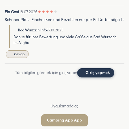
Ein Gast
18.07.2025
★
★
★
★
★
Schöner Platz. Einchecken und Bezahlen nur per Ec Karte möglich.
Bad Wurzach Info
27.10.2025
Danke für Ihre Bewertung und viele Grüße aus Bad Wurzach
im Allgäu
Cevap
Tüm bilgileri görmek için giriş yapın
Giriş yapmak
Uygulamada aç
Camping App App