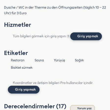
Dusche / WC in der Therme zu den Öffnungszeiten (täglich 10 – 22
Uhr) für 3 Euro
Hizmetler
Tüm bilgileri görmek için giriş yapın
Giriş yapmak
?
Etiketler
Restoran
Sauna
Yürüyüş
Sağlık
Bisiklet sürmek
Koordinatlar ve iletişim bilgileri Pro kullanıcılar içindir.
Giriş yapmak
Derecelendirmeler (17)
Yorum yaz