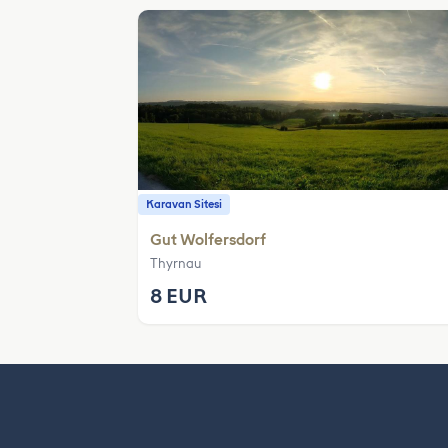
Karavan Sitesi
Gut Wolfersdorf
Thyrnau
8 EUR