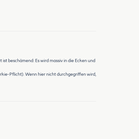
at ist beschämend: Es wird massiv in die Ecken und
kie-Pflicht). Wenn hier nicht durchgegriffen wird,