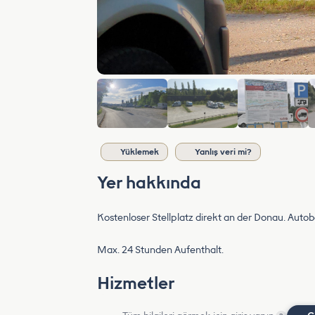
Yüklemek
Yanlış veri mi?
Yer hakkında
Kostenloser Stellplatz direkt an der Donau. Aut
Max. 24 Stunden Aufenthalt.
Hizmetler