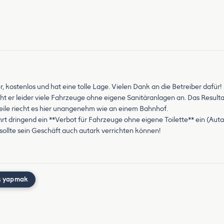
r, kostenlos und hat eine tolle Lage. Vielen Dank an die Betreiber dafür!
zieht er leider viele Fahrzeuge ohne eigene Sanitäranlagen an. Das Result
ile riecht es hier unangenehm wie an einem Bahnhof.
hrt dringend ein **Verbot für Fahrzeuge ohne eigene Toilette** ein (Autar
sollte sein Geschäft auch autark verrichten können!
ş yapmak