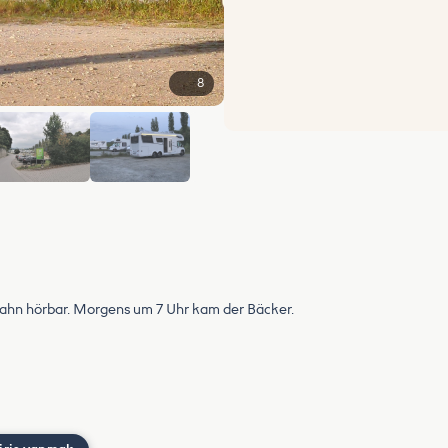
8
+2
obahn hörbar. Morgens um 7 Uhr kam der Bäcker.