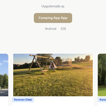
Uygulamada aç
Camping App App
Android
iOS
Karavan Sitesi
Karav