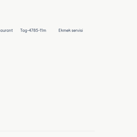
taurant
Tag-4785-11m
Ekmek servisi