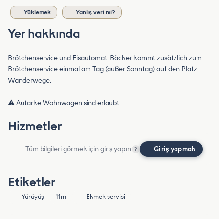
Yüklemek
Yanlış veri mi?
Yer hakkında
Brötchenservice und Eisautomat. Bäcker kommt zusätzlich zum
Brötchenservice einmal am Tag (außer Sonntag) auf den Platz.
Wanderwege.
⚠️ Autarke Wohnwagen sind erlaubt.
Hizmetler
Tüm bilgileri görmek için giriş yapın
Giriş yapmak
?
Etiketler
Yürüyüş
11m
Ekmek servisi