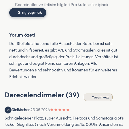
Koordinatlar ve iletişim bilgileri Pro kullanıcılar içindir.
Giriş yapmak
Yorum özeti
Der Stellplatz hat eine tolle Aussicht, der Betreiber ist sehr
nett und hilfsbereit, es gibt V/E und Stromsäulen, alles ist gut
durchdacht und großzügig, der Preis-Leistungs-Verhältnis ist
sehr gut und es gibt keine sanitären Anlagen. Alle
Bewertungen sind sehr positiv und kommen für ein weiteres
Erlebnis wieder.
Derecelendirmeler (39)
Yorum yaz
Dielkirchen
25.05.2026
★
★
★
★
★
DI
Schn gelegener Platz, super Aussicht. Freitags und Samstags gibt's
lecker Gegrilltes ( nach Voranmeldung bis 16. 00Uhr. Ansonsten ist