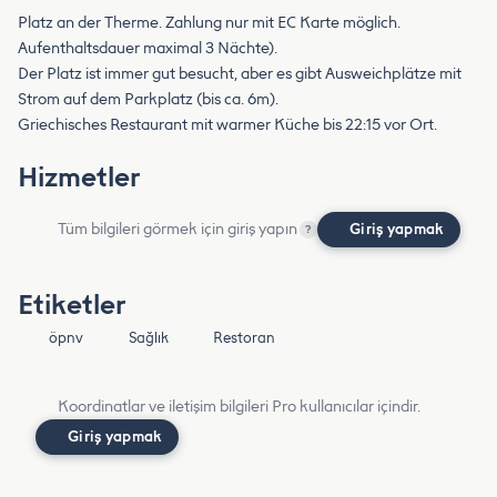
Platz an der Therme. Zahlung nur mit EC Karte möglich.
Aufenthaltsdauer maximal 3 Nächte).
Der Platz ist immer gut besucht, aber es gibt Ausweichplätze mit
Strom auf dem Parkplatz (bis ca. 6m).
Griechisches Restaurant mit warmer Küche bis 22:15 vor Ort.
Hizmetler
Tüm bilgileri görmek için giriş yapın
Giriş yapmak
?
Etiketler
öpnv
Sağlık
Restoran
Koordinatlar ve iletişim bilgileri Pro kullanıcılar içindir.
Giriş yapmak