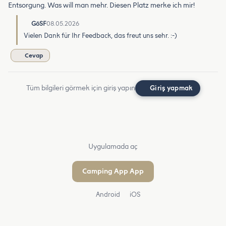
Entsorgung. Was will man mehr. Diesen Platz merke ich mir!
GöSF
08.05.2026
Vielen Dank für Ihr Feedback, das freut uns sehr. :-)
Cevap
Tüm bilgileri görmek için giriş yapın
Giriş yapmak
Uygulamada aç
Camping App App
Android
iOS