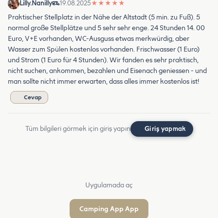
Lilly.Nanilly
19.08.2025
★
★
★
★
★
Praktischer Stellplatz in der Nähe der Altstadt (5 min. zu Fuß). 5
normal große Stellplätze und 5 sehr sehr enge. 24 Stunden 14. 00
Euro, V+E vorhanden, WC-Ausguss etwas merkwürdig, aber
Wasser zum Spülen kostenlos vorhanden. Frischwasser (1 Euro)
und Strom (1 Euro für 4 Stunden). Wir fanden es sehr praktisch,
nicht suchen, ankommen, bezahlen und Eisenach geniessen - und
man sollte nicht immer erwarten, dass alles immer kostenlos ist!
Cevap
Tüm bilgileri görmek için giriş yapın
Giriş yapmak
Uygulamada aç
Camping App App