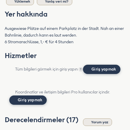
Yüklemek
Yanlış veri mi?
Yer hakkında
Ausgewiese Plätze auf einem Parkplatz in der Stadt. Nah an einer
Bahnlinie, dadurch kann es laut werden.
6 Stromanschlüsse, 1,- € für 4 Stunden
Hizmetler
Tüm bilgileri görmek için giriş yapın
Giriş yapmak
?
Koordinatlar ve iletişim bilgileri Pro kullanıcılar içindir.
Giriş yapmak
Derecelendirmeler (17)
Yorum yaz