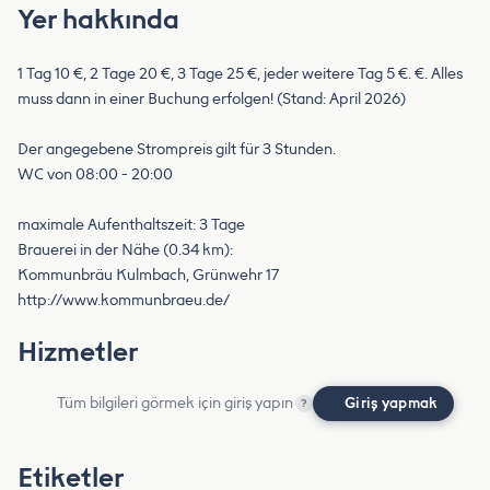
Yer hakkında
1 Tag 10 €, 2 Tage 20 €, 3 Tage 25 €, jeder weitere Tag 5 €. €. Alles
muss dann in einer Buchung erfolgen! (Stand: April 2026)
Der angegebene Strompreis gilt für 3 Stunden.
WC von 08:00 - 20:00
maximale Aufenthaltszeit: 3 Tage
Brauerei in der Nähe (0.34 km):
Kommunbräu Kulmbach, Grünwehr 17
http://www.kommunbraeu.de/
Hizmetler
Tüm bilgileri görmek için giriş yapın
Giriş yapmak
?
Etiketler