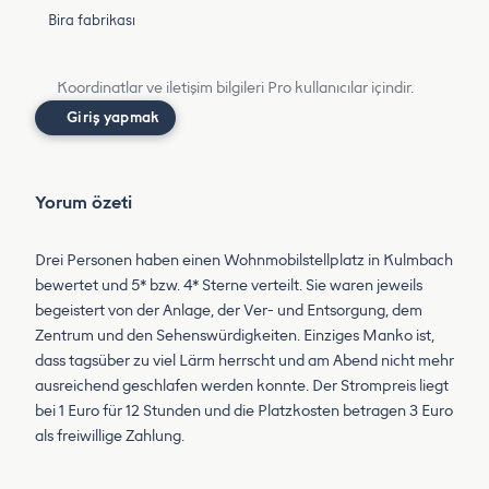
Bira fabrikası
Koordinatlar ve iletişim bilgileri Pro kullanıcılar içindir.
Giriş yapmak
Yorum özeti
Drei Personen haben einen Wohnmobilstellplatz in Kulmbach
bewertet und 5* bzw. 4* Sterne verteilt. Sie waren jeweils
begeistert von der Anlage, der Ver- und Entsorgung, dem
Zentrum und den Sehenswürdigkeiten. Einziges Manko ist,
dass tagsüber zu viel Lärm herrscht und am Abend nicht mehr
ausreichend geschlafen werden konnte. Der Strompreis liegt
bei 1 Euro für 12 Stunden und die Platzkosten betragen 3 Euro
als freiwillige Zahlung.