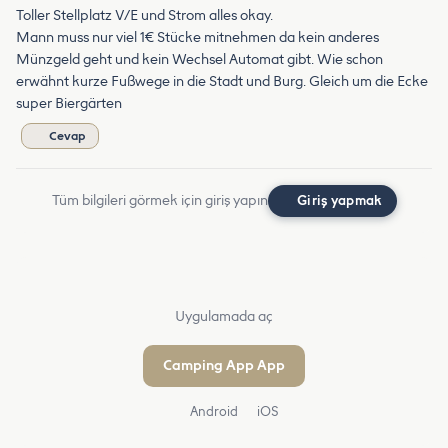
Toller Stellplatz V/E und Strom alles okay.
Mann muss nur viel 1€ Stücke mitnehmen da kein anderes
Münzgeld geht und kein Wechsel Automat gibt. Wie schon
erwähnt kurze Fußwege in die Stadt und Burg. Gleich um die Ecke
super Biergärten
Cevap
Tüm bilgileri görmek için giriş yapın
Giriş yapmak
Uygulamada aç
Camping App App
Android
iOS