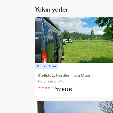
Yakın yerler
Karavan Sitesi
Stellplatz Nordheim am Main
Nordheim am Main
★
★
★
★
★
4
12 EUR