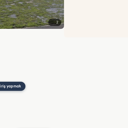
2
iriş yapmak