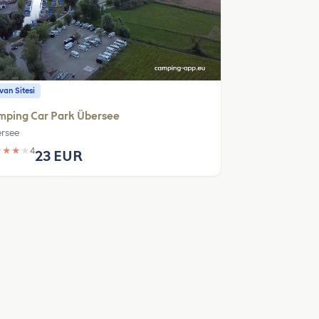
an Sitesi
mping Car Park Übersee
rsee
★
★
★
★
4
23 EUR