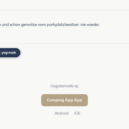
 und schon gemotze vom parkplatzbesitzer. nie wieder.
ş yapmak
Uygulamada aç
Camping App App
Android
iOS