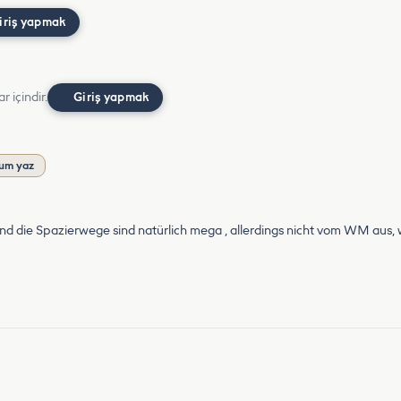
iriş yapmak
r içindir.
Giriş yapmak
um yaz
nd die Spazierwege sind natürlich mega , allerdings nicht vom WM aus, 