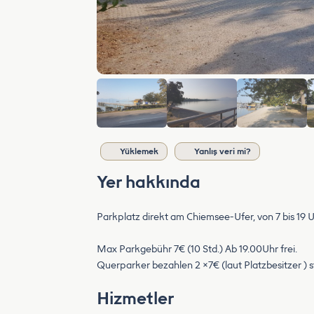
Yüklemek
Yanlış veri mi?
Yer hakkında
Parkplatz direkt am Chiemsee-Ufer, von 7 bis 19 
Max Parkgebühr 7€ (10 Std.) Ab 19.00Uhr frei.
Querparker bezahlen 2 ×7€ (laut Platzbesitzer )
Hizmetler