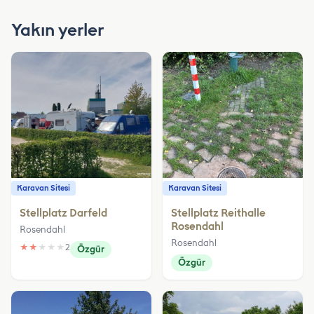
Yakın yerler
Karavan Sitesi
Karavan Sitesi
Stellplatz Darfeld
Stellplatz Reithalle
Rosendahl
Rosendahl
Rosendahl
★
★
★
★
★
2
Özgür
Özgür