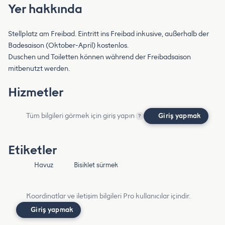
Yer hakkında
Stellplatz am Freibad. Eintritt ins Freibad inkusive, außerhalb der
Badesaison (Oktober-April) kostenlos.
Duschen und Toiletten können während der Freibadsaison
mitbenutzt werden.
Hizmetler
Tüm bilgileri görmek için giriş yapın
Giriş yapmak
?
Etiketler
Havuz
Bisiklet sürmek
Koordinatlar ve iletişim bilgileri Pro kullanıcılar içindir.
Giriş yapmak