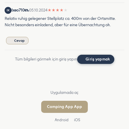
Ixeo710
05.10.2024
★
★
★
★
★
IX
Relativ ruhig gelegener Stellplatz ca. 400m von der Ortsmitte.
Nicht besonders einladend, aber für eine Übernachtung ok.
Cevap
Tüm bilgileri görmek için giriş yapın
Giriş yapmak
Uygulamada aç
Camping App App
Android
iOS