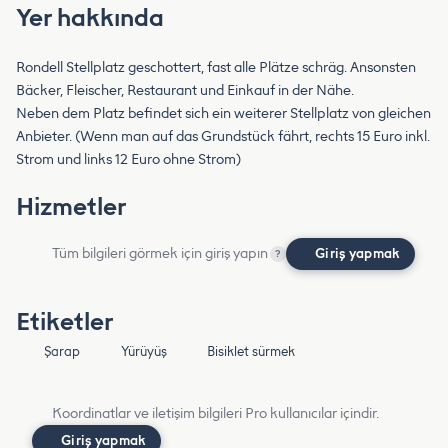
Yer hakkında
Rondell Stellplatz geschottert, fast alle Plätze schräg. Ansonsten
Bäcker, Fleischer, Restaurant und Einkauf in der Nähe.
Neben dem Platz befindet sich ein weiterer Stellplatz von gleichen
Anbieter. (Wenn man auf das Grundstück fährt, rechts 15 Euro inkl.
Strom und links 12 Euro ohne Strom)
Hizmetler
Tüm bilgileri görmek için giriş yapın
Giriş yapmak
?
Etiketler
Şarap
Yürüyüş
Bisiklet sürmek
Koordinatlar ve iletişim bilgileri Pro kullanıcılar içindir.
Giriş yapmak