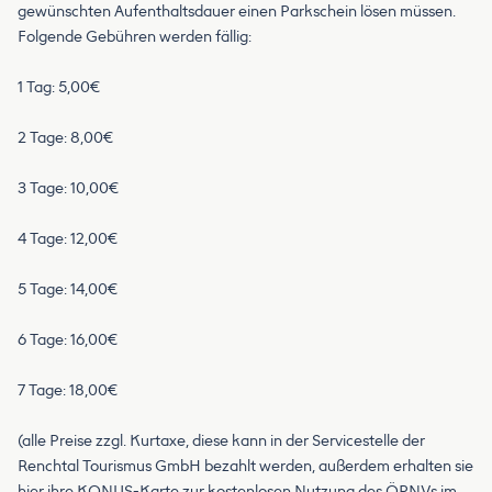
gewünschten Aufenthaltsdauer einen Parkschein lösen müssen.
Folgende Gebühren werden fällig:
1 Tag: 5,00€
2 Tage: 8,00€
3 Tage: 10,00€
4 Tage: 12,00€
5 Tage: 14,00€
6 Tage: 16,00€
7 Tage: 18,00€
(alle Preise zzgl. Kurtaxe, diese kann in der Servicestelle der
Renchtal Tourismus GmbH bezahlt werden, außerdem erhalten sie
hier ihre KONUS-Karte zur kostenlosen Nutzung des ÖPNVs im