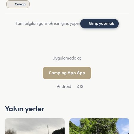
Cevap
Tüm bilgileri görmek için giriş yapın
Giriş yapmak
Uygulamada aç
Camping App App
Android
iOS
Yakın yerler