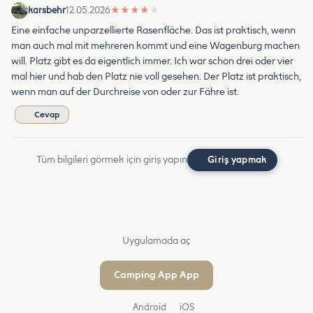
karsbehr
12.05.2026
★
★
★
★
★
Eine einfache unparzellierte Rasenfläche. Das ist praktisch, wenn
man auch mal mit mehreren kommt und eine Wagenburg machen
will. Platz gibt es da eigentlich immer. Ich war schon drei oder vier
mal hier und hab den Platz nie voll gesehen. Der Platz ist praktisch,
wenn man auf der Durchreise von oder zur Fähre ist.
Cevap
Tüm bilgileri görmek için giriş yapın
Giriş yapmak
Uygulamada aç
Camping App App
Android
iOS