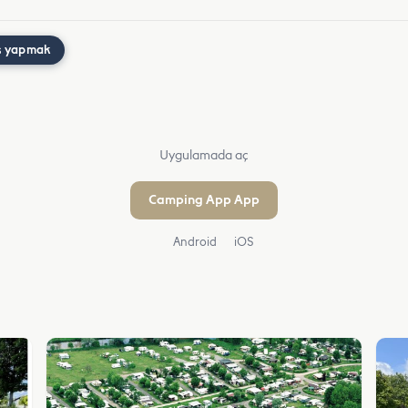
ş yapmak
Uygulamada aç
Camping App App
Android
iOS