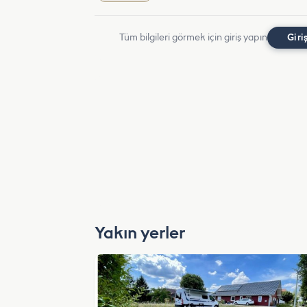
Tüm bilgileri görmek için giriş yapın
Giri
Yakın yerler