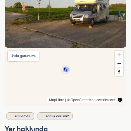
Uydu görünümü
MapLibre
| ©
OpenStreetMap
contributors
Yüklemek
Yanlış veri mi?
Yer hakkında