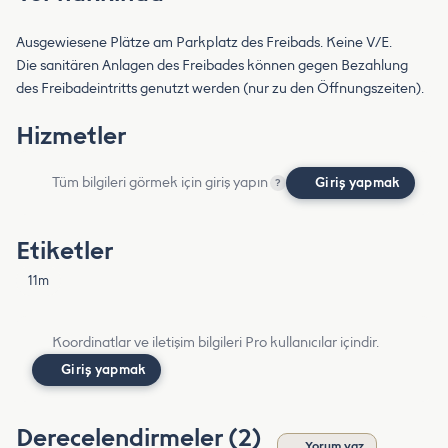
Ausgewiesene Plätze am Parkplatz des Freibads. Keine V/E.
Die sanitären Anlagen des Freibades können gegen Bezahlung
des Freibadeintritts genutzt werden (nur zu den Öffnungszeiten).
Hizmetler
Tüm bilgileri görmek için giriş yapın
Giriş yapmak
?
Etiketler
11m
Koordinatlar ve iletişim bilgileri Pro kullanıcılar içindir.
Giriş yapmak
Derecelendirmeler (2)
Yorum yaz