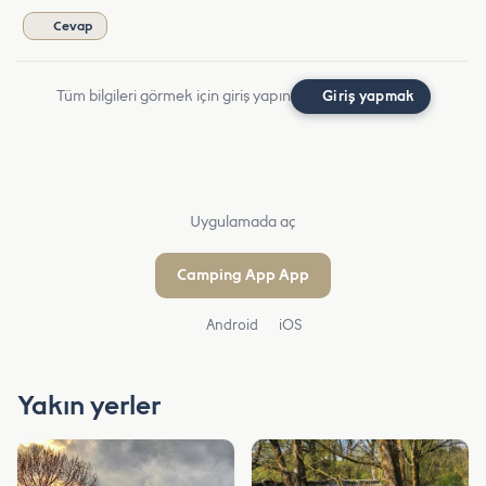
Cevap
Tüm bilgileri görmek için giriş yapın
Giriş yapmak
Uygulamada aç
Camping App App
Android
iOS
Yakın yerler