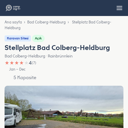
Ana sayfa
›
Bad Colberg-Heldburg
›
Stellplatz Bad Colberg-
Heldburg
Açık
Karavan Sitesi
Stellplatz Bad Colberg-Heldburg
Bad Colberg-Heldburg · Rainbrünnlein
★
★
★
★
★
4
(7)
Jan – Dec
5 Kapasite