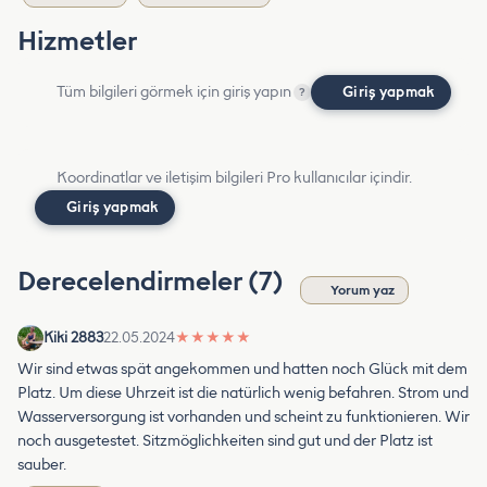
Hizmetler
Tüm bilgileri görmek için giriş yapın
Giriş yapmak
?
Koordinatlar ve iletişim bilgileri Pro kullanıcılar içindir.
Giriş yapmak
Derecelendirmeler (7)
Yorum yaz
Kiki 2883
22.05.2024
★
★
★
★
★
Wir sind etwas spät angekommen und hatten noch Glück mit dem
Platz. Um diese Uhrzeit ist die natürlich wenig befahren. Strom und
Wasserversorgung ist vorhanden und scheint zu funktionieren. Wir
noch ausgetestet. Sitzmöglichkeiten sind gut und der Platz ist
sauber.