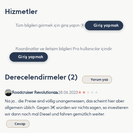
Hizmetler
Tüm bilgileri görmek için giriş yapın
Giriş yapmak
?
Koordinatlar ve iletişim bilgileri Pro kullanıcılar içindir.
Giriş yapmak
Derecelendirmeler (2)
Yorum yaz
Roadcruiser Revolution
28.06.2023
★
★
★
★
★
Na ja… die Preise sind völlig unangemessen, das scheint hier aber
allgemein üblich. Gegen 3€ würden wir nichts sagen, so investieren
wir dann noch mal Diesel und fahren gemütlich weiter.
Cevap