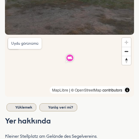
Uydu görünümü
MapLibre
| ©
OpenStreetMap
contributors
Yüklemek
Yanlış veri mi?
Yer hakkında
Kleiner Stellplatz am Gelände des Segelvereins.