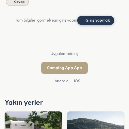
Cevap
Tüm bilgileri görmek için giriş yapın
Giriş yapmak
Uygulamada aç
Camping App App
Android
iOS
Yakın yerler