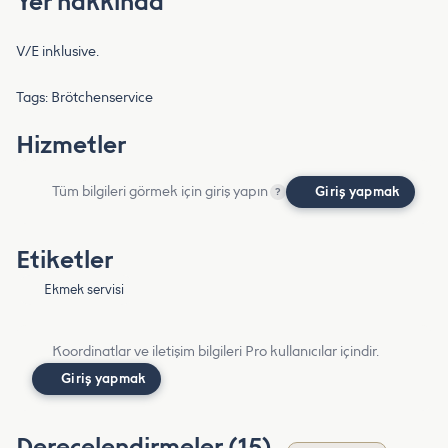
Yer hakkında
V/E inklusive.
Tags: Brötchenservice
Hizmetler
Tüm bilgileri görmek için giriş yapın
Giriş yapmak
?
Etiketler
Ekmek servisi
Koordinatlar ve iletişim bilgileri Pro kullanıcılar içindir.
Giriş yapmak
Derecelendirmeler (15)