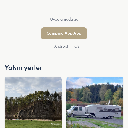
Uygulamada aç
Camping App App
Android
iOS
Yakın yerler