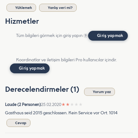
Yüklemek
Yanlış veri mi?
Hizmetler
Tüm bilgileri görmek için giriş yapın
Giriş yapmak
?
Koordinatlar ve iletişim bilgileri Pro kullanıcılar içindir.
Giriş yapmak
Derecelendirmeler (1)
Yorum yaz
Laude (2 Personen)
25.02.2020
★
★
★
★
★
Gasthaus seid 2015 geschlossen. Kein Service vor Ort. 1014
Cevap