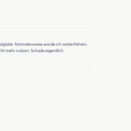
Hotelgäste. Normalerweise würde ich weiterfahren,
cht mehr nutzen. Schade eigentlich.