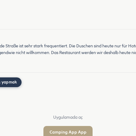
ende Straße ist sehr stark frequentiert. Die Duschen sind heute nur für 
irgendwie nicht willkommen. Das Restaurant werden wir deshalb heute ni
ş yapmak
Uygulamada aç
Camping App App