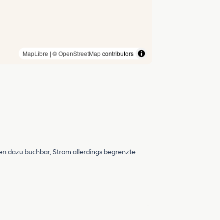
MapLibre
| ©
OpenStreetMap
contributors
n dazu buchbar, Strom allerdings begrenzte