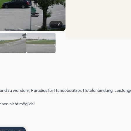
9
+3
nd zu wandern, Paradies für Hundebesitzer. Hotelanbindung, Leistunge
chen nicht möglich!