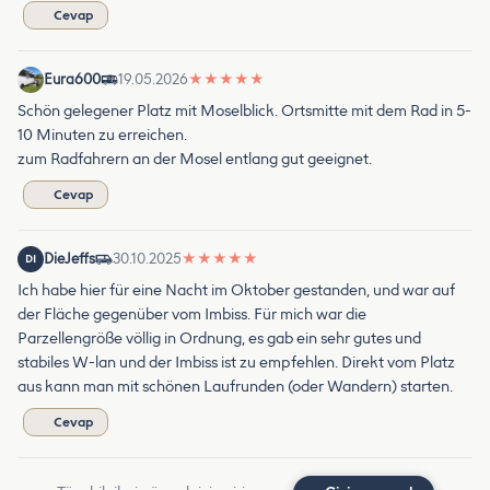
Cevap
Eura600
19.05.2026
★
★
★
★
★
Schön gelegener Platz mit Moselblick. Ortsmitte mit dem Rad in 5-
10 Minuten zu erreichen.
zum Radfahrern an der Mosel entlang gut geeignet.
Cevap
DieJeffs
30.10.2025
★
★
★
★
★
DI
Ich habe hier für eine Nacht im Oktober gestanden, und war auf
der Fläche gegenüber vom Imbiss. Für mich war die
Parzellengröße völlig in Ordnung, es gab ein sehr gutes und
stabiles W-lan und der Imbiss ist zu empfehlen. Direkt vom Platz
aus kann man mit schönen Laufrunden (oder Wandern) starten.
Cevap