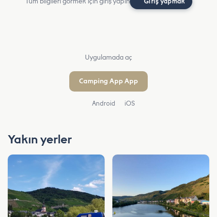
Tüm bilgileri görmek için giriş yapın
Giriş yapmak
Uygulamada aç
Camping App App
Android
iOS
Yakın yerler