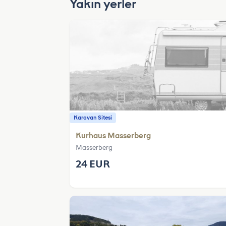
Yakın yerler
Karavan Sitesi
Kurhaus Masserberg
Masserberg
24 EUR