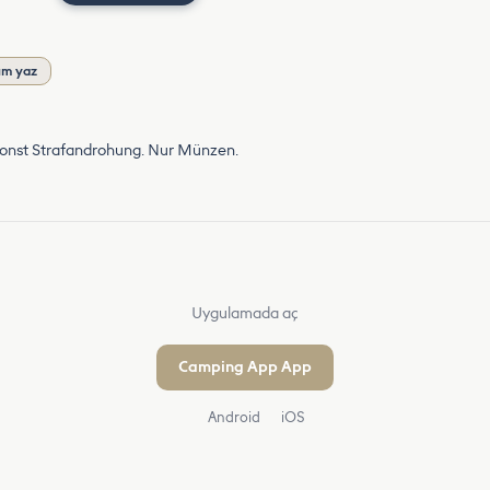
um yaz
 sonst Strafandrohung. Nur Münzen.
Uygulamada aç
Camping App App
Android
iOS