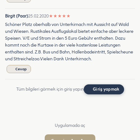
Birgit (Paar)
25.02.2020
★
★
★
★
★
Schöner Platz oberhalb von Unterkirnach mit Aussicht auf Wald
und Wiesen. Rustikales Ausflugslokal bietet einfache aber leckere
Speisen. V/E und Strom in den 5 Euro Gebühr enthalten. Dazu
kommt noch die Kurtaxe in der viele kostenlose Leistungen
enthalten sind. Z.B. Bus und Bahn, Hallenbadeintritt, Spielscheune
und Sttreichelzoo.Vielen Dank Unterkirnach.
Cevap
Tüm bilgileri görmek için giriş yapın
Giriş yapmak
Uygulamada aç