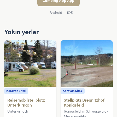
Camping App App
Android
iOS
Yakın yerler
Karavan Sitesi
Karavan Sitesi
Reisemobilstellplatz
Stellplatz Bregnitzhof
Unterkirnach
Königsfeld
Unterkirnach
Königsfeld im Schwarzwald-
Muckenmühle