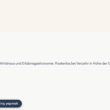
 Wirtshaus und Erlabnisgastronomie. Kostenlos bei Verzehr in Höhe der S
iriş yapmak