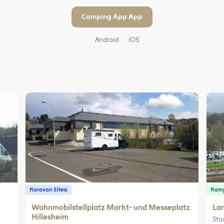
Camping App App
Android
iOS
Karavan Sitesi
Kamp
Wohnmobilstellplatz Markt- und Messeplatz
Lan
Hillesheim
Sta