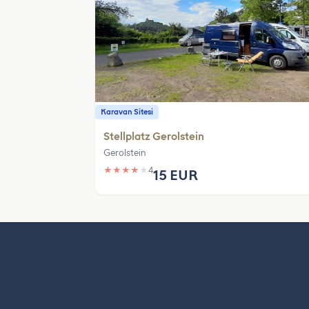
Karavan Sitesi
Stellplatz Gerolstein
Gerolstein
★
★
★
★
★
4
15 EUR