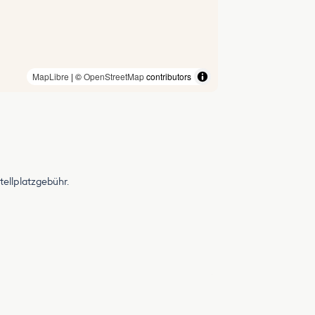
MapLibre
| ©
OpenStreetMap
contributors
tellplatzgebühr.