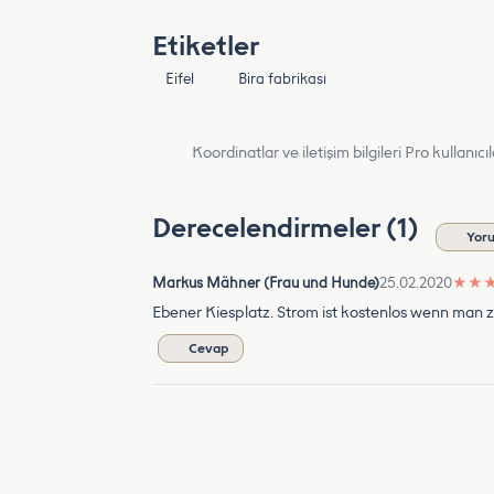
Etiketler
Eifel
Bira fabrikası
Koordinatlar ve iletişim bilgileri Pro kullanıcıla
Derecelendirmeler (1)
Yor
Markus Mähner (Frau und Hunde)
25.02.2020
★
★
Ebener Kiesplatz. Strom ist kostenlos wenn man z
Cevap