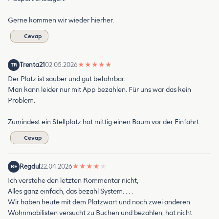
Gerne kommen wir wieder hierher.
Cevap
Trenta21
02.05.2026
★
★
★
★
★
TR
Der Platz ist sauber und gut befahrbar.
Man kann leider nur mit App bezahlen. Für uns war das kein
Problem.
Zumindest ein Stellplatz hat mittig einen Baum vor der Einfahrt.
Cevap
Regdul
22.04.2026
★
★
★
★
★
RE
Ich verstehe den letzten Kommentar nicht,
Alles ganz einfach, das bezahl System. . . .
Wir haben heute mit dem Platzwart und noch zwei anderen
Wohnmobilisten versucht zu Buchen und bezahlen, hat nicht