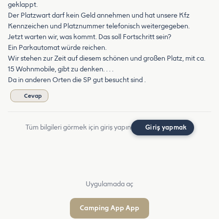
geklappt.
Der Platzwart darf kein Geld annehmen und hat unsere Kfz
Kennzeichen und Platznummer telefonisch weitergegeben.
Jetzt warten wir, was kommt. Das soll Fortschritt sein?
Ein Parkautomat würde reichen.
Wir stehen zur Zeit auf diesem schönen und großen Platz, mit ca.
15 Wohnmobile, gibt zu denken. . . .
Da in anderen Orten die SP gut besucht sind .
Cevap
Tüm bilgileri görmek için giriş yapın
Giriş yapmak
Uygulamada aç
Camping App App