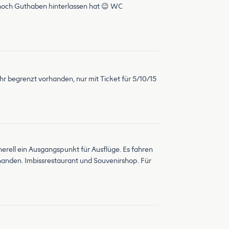
 noch Guthaben hinterlassen hat 😉 WC
hr begrenzt vorhanden, nur mit Ticket für 5/10/15
erell ein Ausgangspunkt für Ausflüge. Es fahren
anden. Imbissrestaurant und Souvenirshop. Für