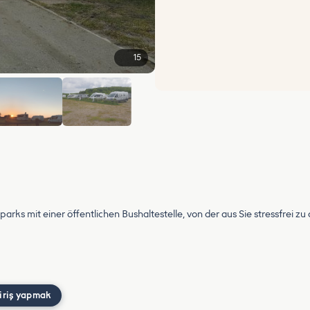
15
+9
parks mit einer öffentlichen Bushaltestelle, von der aus Sie stressfrei 
iriş yapmak