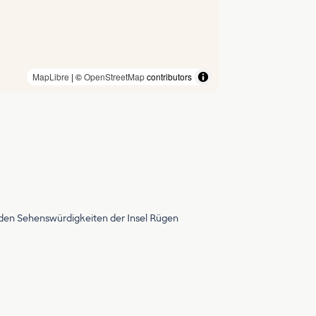
MapLibre
| ©
OpenStreetMap
contributors
zu den Sehenswürdigkeiten der Insel Rügen