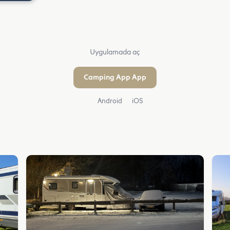
Uygulamada aç
Camping App App
Android
iOS