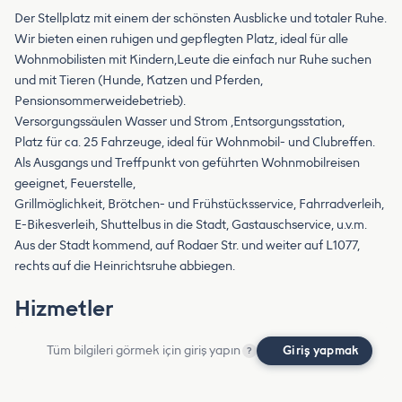
Der Stellplatz mit einem der schönsten Ausblicke und totaler Ruhe.
Wir bieten einen ruhigen und gepflegten Platz, ideal für alle
Wohnmobilisten mit Kindern,Leute die einfach nur Ruhe suchen
und mit Tieren (Hunde, Katzen und Pferden,
Pensionsommerweidebetrieb).
Versorgungssäulen Wasser und Strom ,Entsorgungsstation,
Platz für ca. 25 Fahrzeuge, ideal für Wohnmobil- und Clubreffen.
Als Ausgangs und Treffpunkt von geführten Wohnmobilreisen
geeignet, Feuerstelle,
Grillmöglichkeit, Brötchen- und Frühstücksservice, Fahrradverleih,
E-Bikesverleih, Shuttelbus in die Stadt, Gastauschservice, u.v.m.
Aus der Stadt kommend, auf Rodaer Str. und weiter auf L1077,
rechts auf die Heinrichtsruhe abbiegen.
Hizmetler
Tüm bilgileri görmek için giriş yapın
Giriş yapmak
?