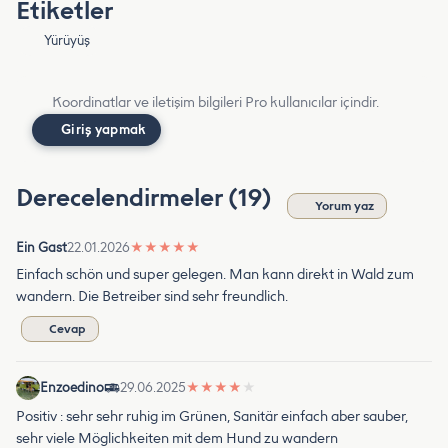
Etiketler
Yürüyüş
Koordinatlar ve iletişim bilgileri Pro kullanıcılar içindir.
Giriş yapmak
Derecelendirmeler (19)
Yorum yaz
Ein Gast
22.01.2026
★
★
★
★
★
Einfach schön und super gelegen. Man kann direkt in Wald zum
wandern. Die Betreiber sind sehr freundlich.
Cevap
Enzoedino
29.06.2025
★
★
★
★
★
Positiv : sehr sehr ruhig im Grünen, Sanitär einfach aber sauber,
sehr viele Möglichkeiten mit dem Hund zu wandern