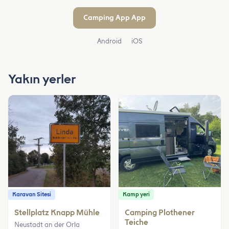
Camping App App
Android
iOS
Yakın yerler
Karavan Sitesi
Kamp yeri
Stellplatz Knapp Mühle
Camping Plothener
Teiche
Neustadt an der Orla