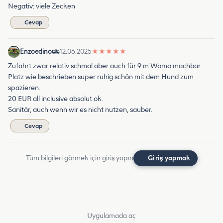
Negativ: viele Zecken
Cevap
Enzoedino
12.06.2025
★
★
★
★
★
Zufahrt zwar relativ schmal aber auch für 9 m Womo machbar.
Platz wie beschrieben super ruhig schön mit dem Hund zum
spazieren.
20 EUR all inclusive absolut ok.
Sanitär, auch wenn wir es nicht nutzen, sauber.
Cevap
Tüm bilgileri görmek için giriş yapın
Giriş yapmak
Uygulamada aç