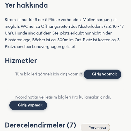
Yer hakkında
Strom ist nur für 3 der 5 Plätze vorhanden, Müllentsorgung ist
möglich, WC nur zu Öffnungszeiten des Klosterladens (z.Z. 10 - 17
Uhr), Hunde sind auf dem Stellplatz erlaubt nur nicht in der
Klosteranlage, Bäcker ist ca. 300m im Ort. Platz ist kostenlos, 3
Plätze sind bei Landvergnügen gelistet.
Hizmetler
Tüm bilgileri görmek için giriş yapın
Giriş yapmak
?
Koordinatlar ve iletişim bilgileri Pro kullanıcılar içindir.
Giriş yapmak
Derecelendirmeler (7)
Yorum yaz