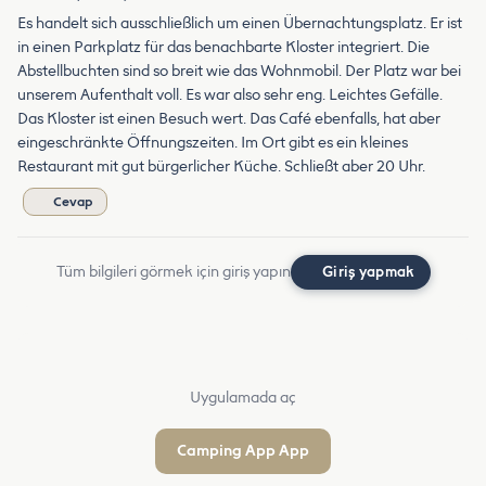
Es handelt sich ausschließlich um einen Übernachtungsplatz. Er ist
in einen Parkplatz für das benachbarte Kloster integriert. Die
Abstellbuchten sind so breit wie das Wohnmobil. Der Platz war bei
unserem Aufenthalt voll. Es war also sehr eng. Leichtes Gefälle.
Das Kloster ist einen Besuch wert. Das Café ebenfalls, hat aber
eingeschränkte Öffnungszeiten. Im Ort gibt es ein kleines
Restaurant mit gut bürgerlicher Küche. Schließt aber 20 Uhr.
Cevap
Tüm bilgileri görmek için giriş yapın
Giriş yapmak
Uygulamada aç
Camping App App