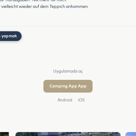
r vielleicht wieder auf dem Teppich ankommen.
ş yapmak
Uygulamada aç
Camping App App
Android
iOS