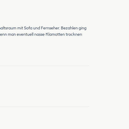
haltsraum mit Sofa und Fernseher. Bezahlen ging
wenn man eventuell nasse Klamotten trocknen