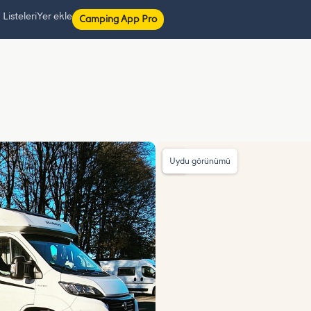
isteleri
Yer ekle
Camping App Pro
Uydu görünümü