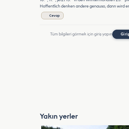
Hoffentlich denken andere genauso, dann wird e
Cevap
Tüm bilgileri görmek için giriş yapın
Giri
Yakın yerler