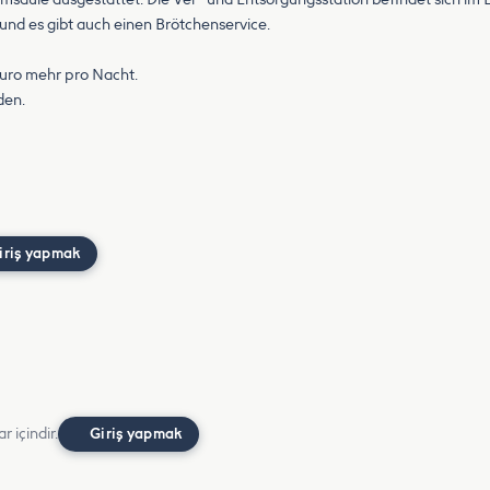
und es gibt auch einen Brötchenservice.
Euro mehr pro Nacht.
den.
iriş yapmak
r içindir.
Giriş yapmak