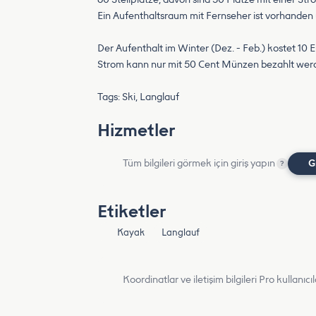
Ein Aufenthaltsraum mit Fernseher ist vorhanden 
Der Aufenthalt im Winter (Dez. - Feb.) kostet 10 
Strom kann nur mit 50 Cent Münzen bezahlt wer
Tags: Ski, Langlauf
Hizmetler
Tüm bilgileri görmek için giriş yapın
G
?
Etiketler
Kayak
Langlauf
Koordinatlar ve iletişim bilgileri Pro kullanıcıla