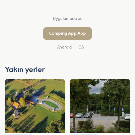
Uygulamada aç
Camping App App
Android
iOS
Yakın yerler