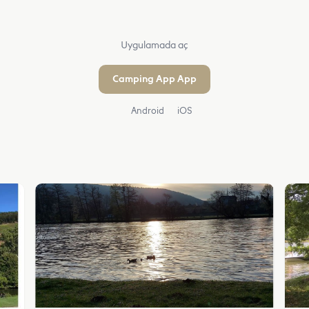
Uygulamada aç
Camping App App
Android
iOS