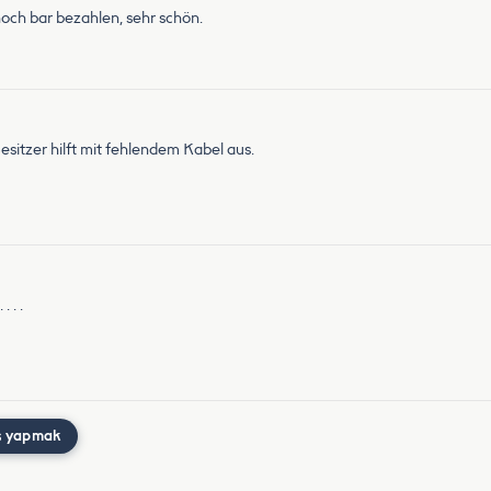
och bar bezahlen, sehr schön.
 Besitzer hilft mit fehlendem Kabel aus.
 . .
ş yapmak