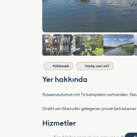
Yüklemek
Yanlış veri mi?
Yer hakkında
Kassenautomat mit Ticketsystem vorhanden. Neu
Direkt am Mainufer gelegener privat betriebener 
Hizmetler