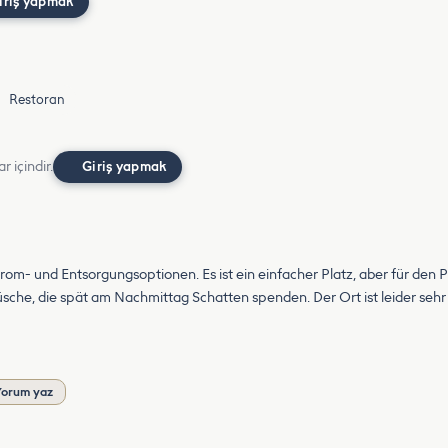
iriş yapmak
Restoran
r içindir.
Giriş yapmak
Strom- und Entsorgungsoptionen. Es ist ein einfacher Platz, aber für den
üsche, die spät am Nachmittag Schatten spenden. Der Ort ist leider sehr 
Yorum yaz