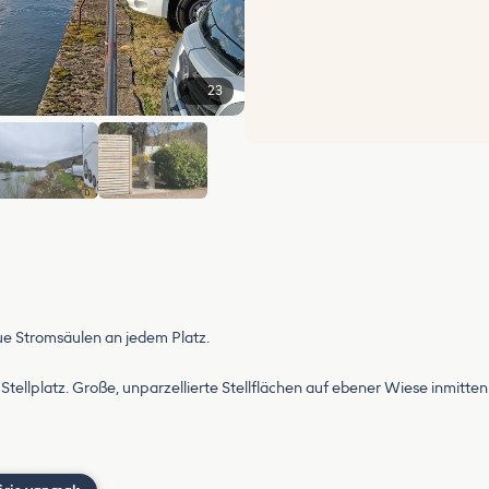
23
+17
e Stromsäulen an jedem Platz.
Stellplatz. Große, unparzellierte Stellflächen auf ebener Wiese inmitt