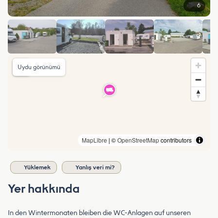
6
Uydu görünümü
MapLibre
| ©
OpenStreetMap
contributors
Yüklemek
Yanlış veri mi?
Yer hakkında
In den Wintermonaten bleiben die WC-Anlagen auf unseren