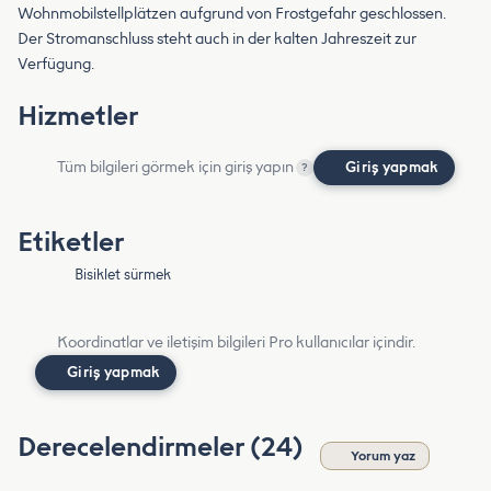
Wohnmobilstellplätzen aufgrund von Frostgefahr geschlossen.
Der Stromanschluss steht auch in der kalten Jahreszeit zur
Verfügung.
Hizmetler
Tüm bilgileri görmek için giriş yapın
Giriş yapmak
?
Etiketler
Bisiklet sürmek
Koordinatlar ve iletişim bilgileri Pro kullanıcılar içindir.
Giriş yapmak
Derecelendirmeler (24)
Yorum yaz