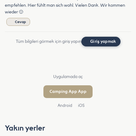
empfehlen. Hier fühlt man sich wohl. Vielen Dank. Wir kommen
wieder 🙂
Cevap
Tüm bilgileri görmek için giriş yapın
Giriş yapmak
Uygulamada aç
Camping App App
Android
iOS
Yakın yerler