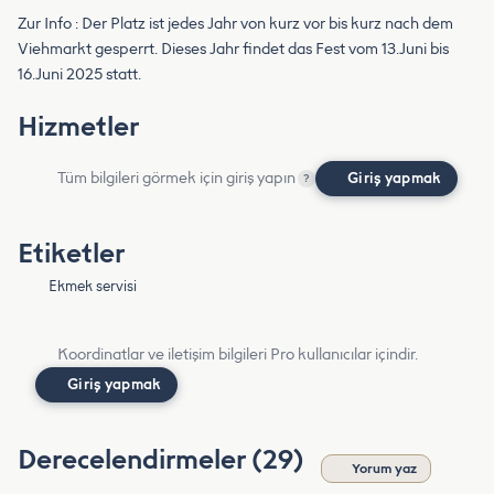
Zur Info : Der Platz ist jedes Jahr von kurz vor bis kurz nach dem
Viehmarkt gesperrt. Dieses Jahr findet das Fest vom 13.Juni bis
16.Juni 2025 statt.
Hizmetler
Tüm bilgileri görmek için giriş yapın
Giriş yapmak
?
Etiketler
Ekmek servisi
Koordinatlar ve iletişim bilgileri Pro kullanıcılar içindir.
Giriş yapmak
Derecelendirmeler (29)
Yorum yaz