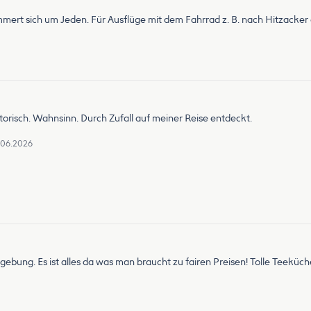
ümmert sich um Jeden. Für Ausflüge mit dem Fahrrad z. B. nach Hitzacker
orisch. Wahnsinn. Durch Zufall auf meiner Reise entdeckt.
.06.2026
bung. Es ist alles da was man braucht zu fairen Preisen! Tolle Teeküch