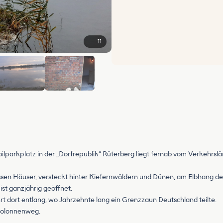
11
+5
parkplatz in der „Dorfrepublik“ Rüterberg liegt fernab vom Verkehrsl
dessen Häuser, versteckt hinter Kiefernwäldern und Dünen, am Elbhang de
ist ganzjährig geöffnet.
rt dort entlang, wo Jahrzehnte lang ein Grenzzaun Deutschland teilte.
Kolonnenweg.