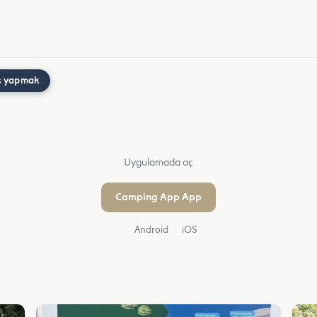
ş yapmak
Uygulamada aç
Camping App App
Android
iOS