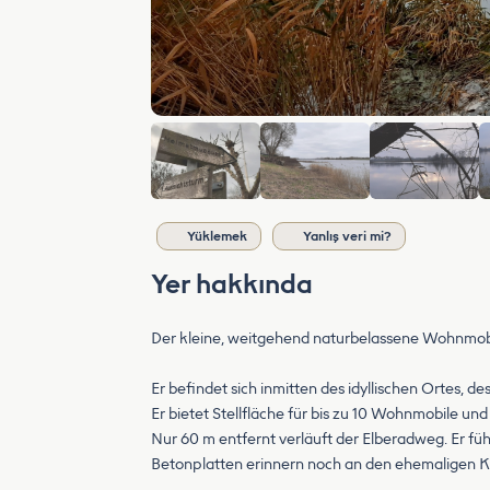
Yüklemek
Yanlış veri mi?
Yer hakkında
Der kleine, weitgehend naturbelassene Wohnmobil
Er befindet sich inmitten des idyllischen Ortes, 
Er bietet Stellfläche für bis zu 10 Wohnmobile und 
Nur 60 m entfernt verläuft der Elberadweg. Er füh
Betonplatten erinnern noch an den ehemaligen 