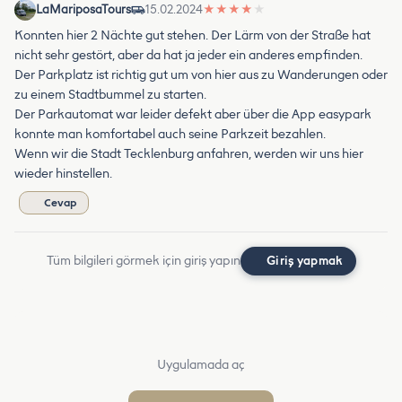
LaMariposaTours
15.02.2024
★
★
★
★
★
Konnten hier 2 Nächte gut stehen. Der Lärm von der Straße hat
nicht sehr gestört, aber da hat ja jeder ein anderes empfinden.
Der Parkplatz ist richtig gut um von hier aus zu Wanderungen oder
zu einem Stadtbummel zu starten.
Der Parkautomat war leider defekt aber über die App easypark
konnte man komfortabel auch seine Parkzeit bezahlen.
Wenn wir die Stadt Tecklenburg anfahren, werden wir uns hier
wieder hinstellen.
Cevap
Tüm bilgileri görmek için giriş yapın
Giriş yapmak
Uygulamada aç