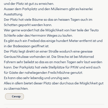
und der Platz ist gut zu erreichen.
Ausser dem Parkplatz und den Mülleimern gibt es keinerlei
Ausstattung.
Der Platz hat viele Bäume so das an heissen Tagen auch im
Schatten geparkt werden kann.
Wer gerne wandert hat die Möglichkeit von hier teile der Teuto
Schleife oder des Herrmann Weges zu laufen.
Es gibt auch ein Freibad das einige hundert Meter entfernt ist und
in der Badesaison geöffnet ist.
Der Platz liegt direkt an einer Straße wodurch eine gewisse
Geräuschkulisse vorhanden ist. Die Strecke ist bei Motorrad
Fahrern sehr beliebt so das es an machen Tagen sehr laut werden
kann. Der Parkplatz hat viele Stellplätze für PKW und wird auch
für Gäste der naheliegenden Freilichtbühne genutzt.
Es kann also sehr lebendig und unruhig sein.
Alles in allem bietet dieser Platz aber durchaus die Möglichkeit gut
zu übernachten.
Cevap